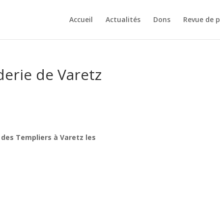
Accueil
Actualités
Dons
Revue de p
erie de Varetz
 des Templiers à Varetz les