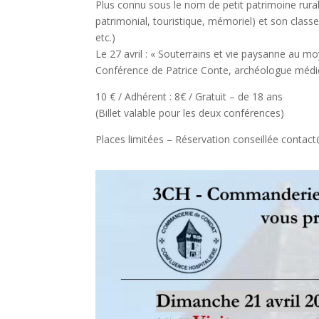
Plus connu sous le nom de petit patrimoine rural
patrimonial, touristique, mémoriel) et son classe
etc.)
Le 27 avril : « Souterrains et vie paysanne au 
Conférence de Patrice Conte, archéologue médiév
10 € / Adhérent : 8€ / Gratuit – de 18 ans
(Billet valable pour les deux conférences)
Places limitées – Réservation conseillée conta