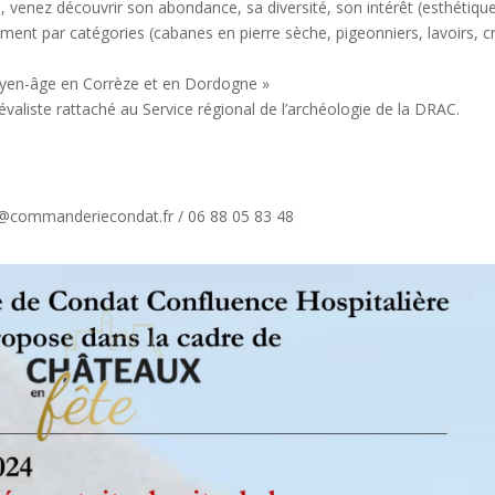
, venez découvrir son abondance, sa diversité, son intérêt (esthétique
ment par catégories (cabanes en pierre sèche, pigeonniers, lavoirs, cr
moyen-âge en Corrèze et en Dordogne »
aliste rattaché au Service régional de l’archéologie de la DRAC.
ct@commanderiecondat.fr / 06 88 05 83 48