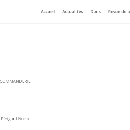
Accueil
Actualités
Dons
Revue de p
A COMMANDERIE
u Périgord Noir »