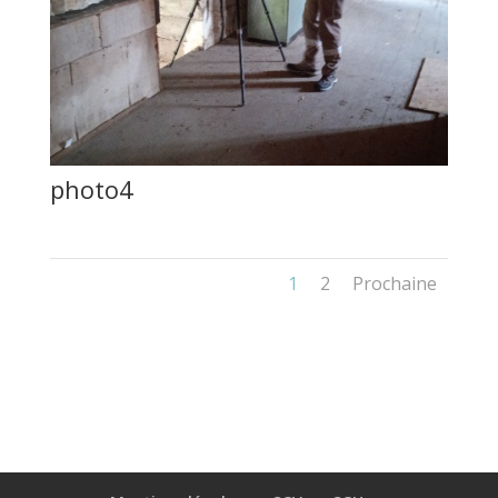
photo4
1
2
Prochaine