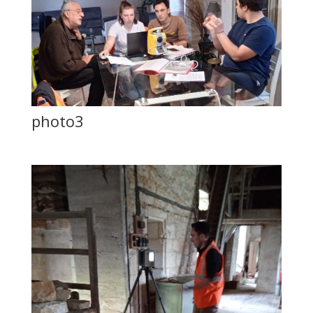
photo3