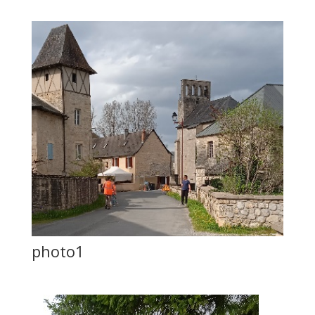
photo1