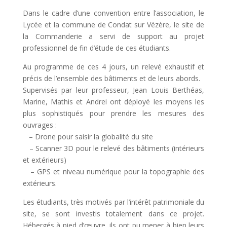
Dans le cadre d’une convention entre l’association, le
Lycée et la commune de Condat sur Vézère, le site de
la Commanderie a servi de support au projet
professionnel de fin d’étude de ces étudiants.
Au programme de ces 4 jours, un relevé exhaustif et
précis de l’ensemble des bâtiments et de leurs abords.
Supervisés par leur professeur, Jean Louis Berthéas,
Marine, Mathis et Andrei ont déployé les moyens les
plus sophistiqués pour prendre les mesures des
ouvrages :
– Drone pour saisir la globalité du site
– Scanner 3D pour le relevé des bâtiments (intérieurs
et extérieurs)
– GPS et niveau numérique pour la topographie des
extérieurs.
Les étudiants, très motivés par l’intérêt patrimoniale du
site, se sont investis totalement dans ce projet.
Hébergés à pied d’œuvre, ils ont pu mener à bien leurs