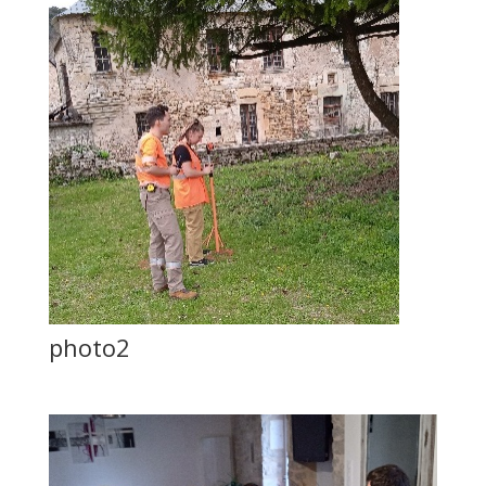
photo2