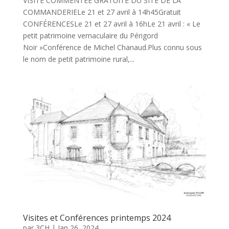
VISITE COMMENTÉE GRATUITE DU SITE DE LA
COMMANDERIELe 21 et 27 avril à 14h45Gratuit
CONFÉRENCESLe 21 et 27 avril à 16hLe 21 avril : « Le
petit patrimoine vernaculaire du Périgord
Noir »Conférence de Michel Chanaud.Plus connu sous
le nom de petit patrimoine rural,...
Visites et Conférences printemps 2024
par
3CH
|
Jan 26, 2024