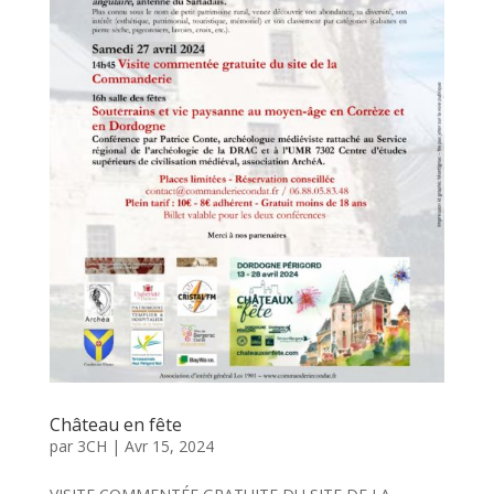
Château en fête
par
3CH
|
Avr 15, 2024