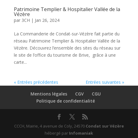
Patrimoine Templier & Hospitalier Vallée de la
Vézère
par
3CH
|
Jan 26, 2024
La Commanderie de Condat-sur-Vézère fait partie du
réseau Patrimoine Templier & Hospitalier Vallée de la
Vézère. Découvrez l’ensemble des sites du réseau sur
le site de l’office du tourisme de Brive, grâce à une
carte...
« Entrées précédentes
Entrées suivantes »
Mentions légales
CGV
CGU
Politique de confidentialité
CCCH, Mairie, 4 avenue de Coly, 24570
Condat sur Vézère
hébergé par
Infomaniak